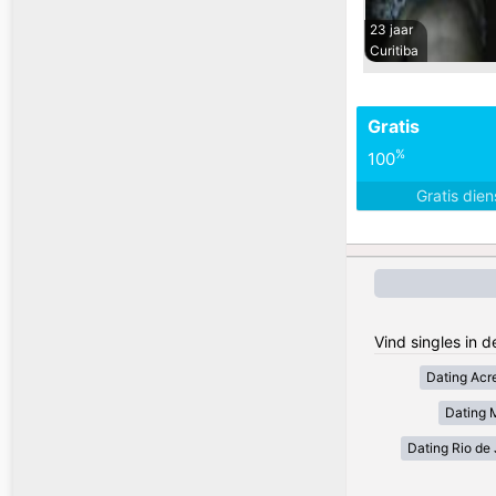
23 jaar
Curitiba
Gratis
%
100
Gratis die
Vind singles in d
Dating Acr
Dating 
Dating Rio de 