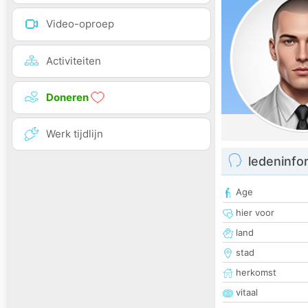
Video-oproep
Activiteiten
Doneren
Werk tijdlijn
ledeninfo
Age
hier voor
land
stad
herkomst
vitaal