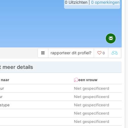
0 Uitzichten |
0 opmerkingen
rapporteer dit profiel?
0
 meer details
 naar
een vrouw
ur
Niet gespecificeerd
ur
Niet gespecificeerd
stype
Niet gespecificeerd
Niet gespecificeerd
t
Niet gespecificeerd