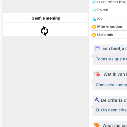
academisch nive
Roken
Geef je mening
job
Mijn vrienden
Lid sinds
Een beetje 
Todas les gusta
Wat ik van 
Cómo sea conta
De criteria
Er zijn geen crit
Weet me be