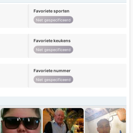
Favoriete sporten
Niet gespecificeerd
Favoriete keukens
Niet gespecificeerd
Favoriete nummer
Niet gespecificeerd