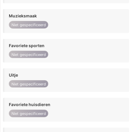
Muzieksmaak
Niet gespecificeerd
Favoriete sporten
Niet gespecificeerd
Uitje
Niet gespecificeerd
Favoriete huisdieren
Niet gespecificeerd