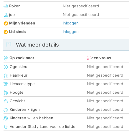
Roken
Niet gespecificeerd
job
Niet gespecificeerd
Mijn vrienden
Inloggen
Lid sinds
Inloggen
Wat meer details
Op zoek naar
een vrouw
Ogenkleur
Niet gespecificeerd
Haarkleur
Niet gespecificeerd
Lichaamstype
Niet gespecificeerd
Hoogte
Niet gespecificeerd
Gewicht
Niet gespecificeerd
Kinderen krijgen
Niet gespecificeerd
Kinderen willen hebben
Niet gespecificeerd
Verander Stad / Land voor de liefde
Niet gespecificeerd