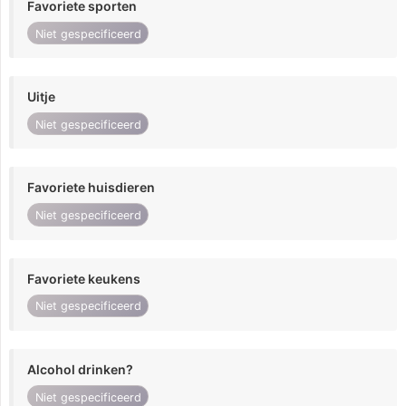
Favoriete sporten
Niet gespecificeerd
Uitje
Niet gespecificeerd
Favoriete huisdieren
Niet gespecificeerd
Favoriete keukens
Niet gespecificeerd
Alcohol drinken?
Niet gespecificeerd