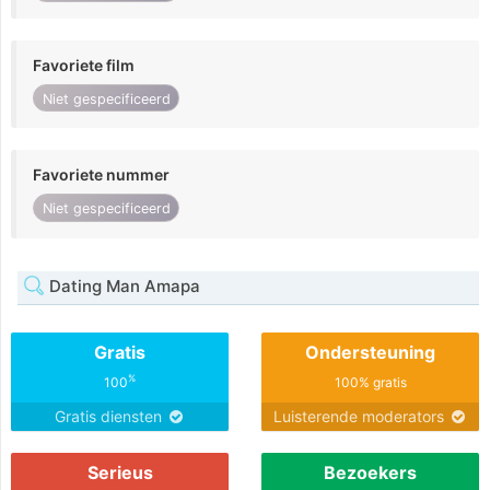
Favoriete film
Niet gespecificeerd
Favoriete nummer
Niet gespecificeerd
Dating Man Amapa
Gratis
Ondersteuning
%
100
100% gratis
Gratis diensten
Luisterende moderators
Serieus
Bezoekers