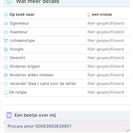
Wat meer details
Op zoek naar
een vrouw
Ogenkleur
Niet gespecificeerd
Haarkleur
Niet gespecificeerd
Lichaamstype
Niet gespecificeerd
Hoogte
Niet gespecificeerd
Gewicht
Niet gespecificeerd
Kinderen krijgen
Niet gespecificeerd
Kinderen willen hebben
Niet gespecificeerd
Verander Stad / Land voor de liefde
Niet gespecificeerd
De religie
Niet gespecificeerd
Een beetje over mij
Procure amor 00963992839801