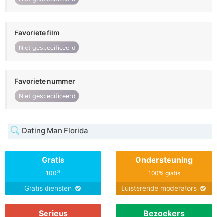
Favoriete film
Niet gespecificeerd
Favoriete nummer
Niet gespecificeerd
Dating Man Florida
Gratis
Ondersteuning
%
100
100% gratis
Gratis diensten
Luisterende moderators
Serieus
Bezoekers