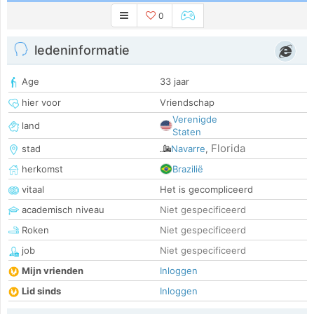
0
ledeninformatie
Age
33 jaar
hier voor
Vriendschap
Verenigde
land
Staten
Florida
stad
Navarre
,
herkomst
Brazilië
vitaal
Het is gecompliceerd
academisch niveau
Niet gespecificeerd
Roken
Niet gespecificeerd
job
Niet gespecificeerd
Mijn vrienden
Inloggen
Lid sinds
Inloggen