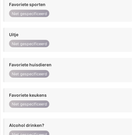
Favoriete sporten
Niet gespecificeerd
Uitje
Niet gespecificeerd
Favoriete huisdieren
Niet gespecificeerd
Favoriete keukens
Niet gespecificeerd
Alcohol drinken?
Niet gespecificeerd