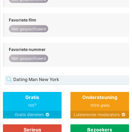
Favoriete film
Niet gespecificeerd
Favoriete nummer
Niet gespecificeerd
Dating Man New York
Gratis
Ondersteuning
%
100
100% gratis
Gratis diensten
Luisterende moderators
Serieus
Bezoekers