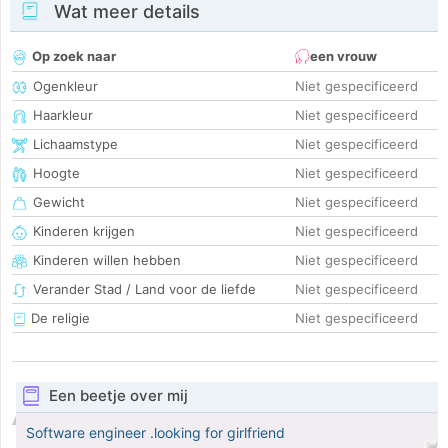
Wat meer details
Op zoek naar
een vrouw
Ogenkleur
Niet gespecificeerd
Haarkleur
Niet gespecificeerd
Lichaamstype
Niet gespecificeerd
Hoogte
Niet gespecificeerd
Gewicht
Niet gespecificeerd
Kinderen krijgen
Niet gespecificeerd
Kinderen willen hebben
Niet gespecificeerd
Verander Stad / Land voor de liefde
Niet gespecificeerd
De religie
Niet gespecificeerd
Een beetje over mij
Software engineer .looking for girlfriend