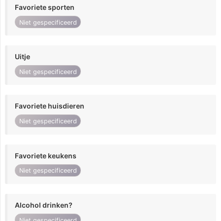
Favoriete sporten
Niet gespecificeerd
Uitje
Niet gespecificeerd
Favoriete huisdieren
Niet gespecificeerd
Favoriete keukens
Niet gespecificeerd
Alcohol drinken?
Niet gespecificeerd