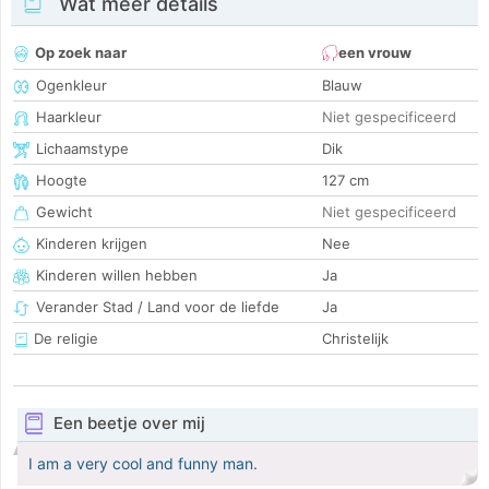
Wat meer details
Op zoek naar
een vrouw
Ogenkleur
Blauw
Haarkleur
Niet gespecificeerd
Lichaamstype
Dik
Hoogte
127 cm
Gewicht
Niet gespecificeerd
Kinderen krijgen
Nee
Kinderen willen hebben
Ja
Verander Stad / Land voor de liefde
Ja
De religie
Christelijk
Een beetje over mij
I am a very cool and funny man.