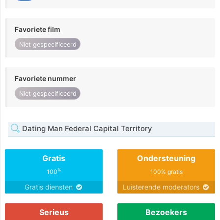
Favoriete film
Niet gespecificeerd
Favoriete nummer
Niet gespecificeerd
Dating Man Federal Capital Territory
Gratis
Ondersteuning
%
100
100% gratis
Gratis diensten
Luisterende moderators
Serieus
Bezoekers