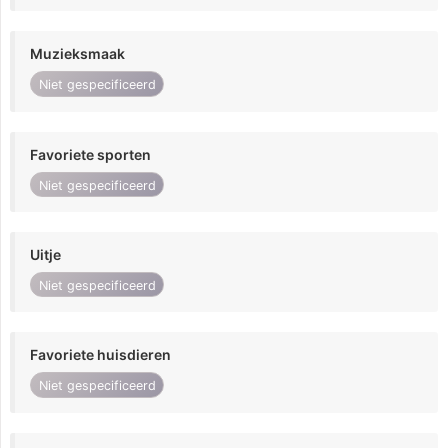
Muzieksmaak
Niet gespecificeerd
Favoriete sporten
Niet gespecificeerd
Uitje
Niet gespecificeerd
Favoriete huisdieren
Niet gespecificeerd