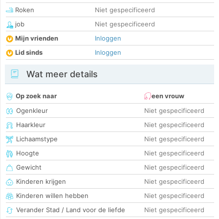
Roken
Niet gespecificeerd
job
Niet gespecificeerd
Mijn vrienden
Inloggen
Lid sinds
Inloggen
Wat meer details
Op zoek naar
een vrouw
Ogenkleur
Niet gespecificeerd
Haarkleur
Niet gespecificeerd
Lichaamstype
Niet gespecificeerd
Hoogte
Niet gespecificeerd
Gewicht
Niet gespecificeerd
Kinderen krijgen
Niet gespecificeerd
Kinderen willen hebben
Niet gespecificeerd
Verander Stad / Land voor de liefde
Niet gespecificeerd