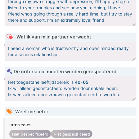
through my own struggle with depression, I’ll happily stop to
listen to your troubles and see how you’re doing, I have
friend who’s going through a really hard time, but I try to stay
there and support, I’m an extremely loyal friend
Wat ik van mijn partner verwacht
I need a woman who is trustworthy and open minded ready
for a serious relationship..
De criteria die moeten worden gerespecteerd
Het toegestane leeftijdsbereik is
40-65
.
Ik wil alleen gecontacteerd worden door enkele leden.
Ik wens alleen door vrouwen gecontacteerd te worden.
Weet me beter
Interesses
Niet gespecificeerd
Niet gespecificeerd