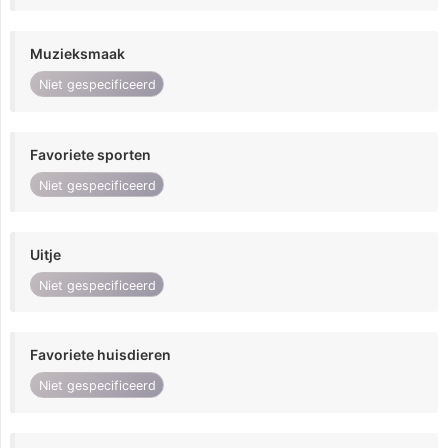
Muzieksmaak
Niet gespecificeerd
Favoriete sporten
Niet gespecificeerd
Uitje
Niet gespecificeerd
Favoriete huisdieren
Niet gespecificeerd