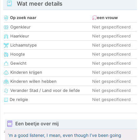
Wat meer details
Op zoek naar
een vrouw
Ogenkleur
Niet gespecificeerd
Haarkleur
Niet gespecificeerd
Lichaamstype
Niet gespecificeerd
Hoogte
Niet gespecificeerd
Gewicht
Niet gespecificeerd
Kinderen krijgen
Niet gespecificeerd
Kinderen willen hebben
Niet gespecificeerd
Verander Stad / Land voor de liefde
Niet gespecificeerd
De religie
Niet gespecificeerd
Een beetje over mij
’m a good listener, I mean, even though I’ve been going