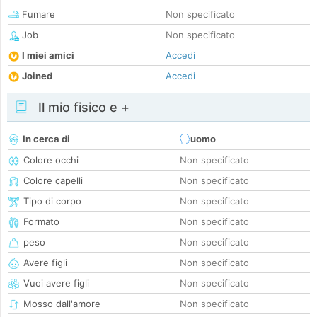
Fumare
Non specificato
Job
Non specificato
I miei amici
Accedi
Joined
Accedi
Il mio fisico e +
In cerca di
uomo
Colore occhi
Non specificato
Colore capelli
Non specificato
Tipo di corpo
Non specificato
Formato
Non specificato
peso
Non specificato
Avere figli
Non specificato
Vuoi avere figli
Non specificato
Mosso dall'amore
Non specificato