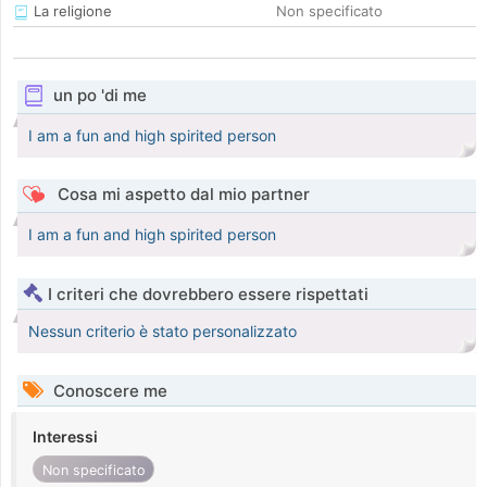
La religione
Non specificato
un po 'di me
I am a fun and high spirited person
Cosa mi aspetto dal mio partner
I am a fun and high spirited person
I criteri che dovrebbero essere rispettati
Nessun criterio è stato personalizzato
Conoscere me
Interessi
Non specificato