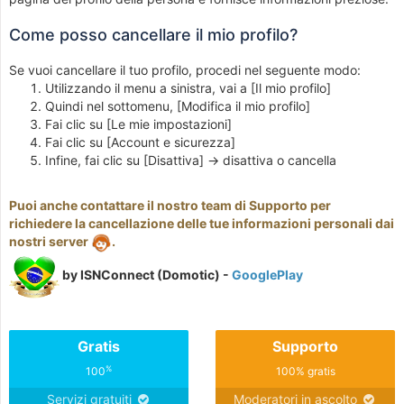
Come posso cancellare il mio profilo?
Se vuoi cancellare il tuo profilo, procedi nel seguente modo:
Utilizzando il menu a sinistra, vai a [Il mio profilo]
Quindi nel sottomenu, [Modifica il mio profilo]
Fai clic su [Le mie impostazioni]
Fai clic su [Account e sicurezza]
Infine, fai clic su [Disattiva] -> disattiva o cancella
Puoi anche contattare il nostro team di Supporto per
richiedere la cancellazione delle tue informazioni personali dai
nostri server
.
by ISNConnect (Domotic) -
GooglePlay
Gratis
Supporto
%
100
100% gratis
Servizi gratuiti
Moderatori in ascolto