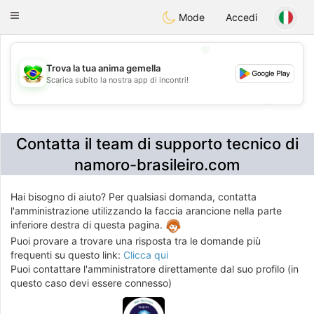
Brasil
Conversar
Toggle
Mode
Accedi
navigation
💖
Trova la tua anima gemella
Scarica subito la nostra app di incontri!
💖
💕
💕
Contatta il team di supporto tecnico di
namoro-brasileiro.com
Hai bisogno di aiuto? Per qualsiasi domanda, contatta
l'amministrazione utilizzando la faccia arancione nella parte
inferiore destra di questa pagina.
Puoi provare a trovare una risposta tra le domande più
frequenti su questo link:
Clicca qui
Puoi contattare l'amministratore direttamente dal suo profilo (in
questo caso devi essere connesso)