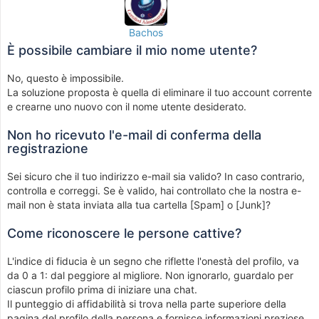
Bachos
È possibile cambiare il mio nome utente?
No, questo è impossibile.
La soluzione proposta è quella di eliminare il tuo account corrente
e crearne uno nuovo con il nome utente desiderato.
Non ho ricevuto l'e-mail di conferma della
registrazione
Sei sicuro che il tuo indirizzo e-mail sia valido? In caso contrario,
controlla e correggi. Se è valido, hai controllato che la nostra e-
mail non è stata inviata alla tua cartella [Spam] o [Junk]?
Come riconoscere le persone cattive?
L'indice di fiducia è un segno che riflette l'onestà del profilo, va
da 0 a 1: dal peggiore al migliore. Non ignorarlo, guardalo per
ciascun profilo prima di iniziare una chat.
Il punteggio di affidabilità si trova nella parte superiore della
pagina del profilo della persona e fornisce informazioni preziose.