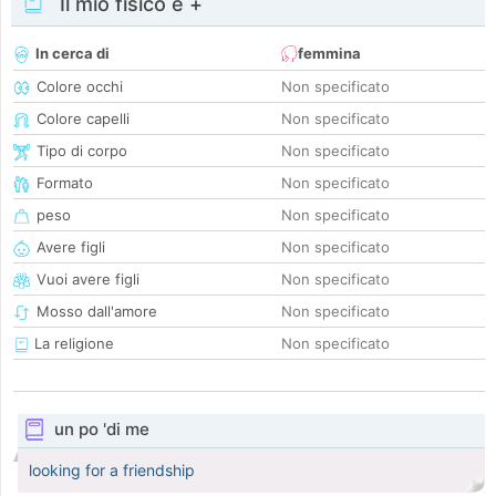
Il mio fisico e +
In cerca di
femmina
Colore occhi
Non specificato
Colore capelli
Non specificato
Tipo di corpo
Non specificato
Formato
Non specificato
peso
Non specificato
Avere figli
Non specificato
Vuoi avere figli
Non specificato
Mosso dall'amore
Non specificato
La religione
Non specificato
un po 'di me
looking for a friendship