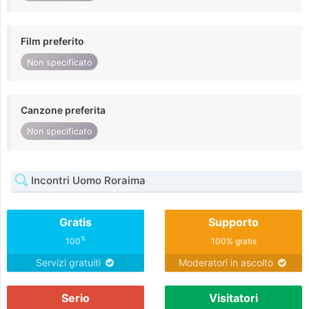
Film preferito
Non specificato
Canzone preferita
Non specificato
Incontri Uomo Roraima
Gratis
Supporto
%
100
100% gratis
Servizi gratuiti
Moderatori in ascolto
Serio
Visitatori