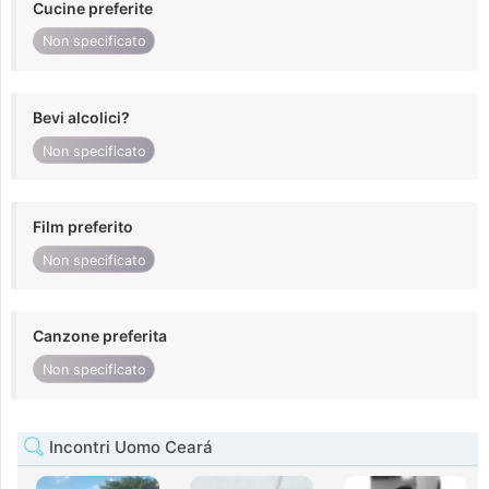
Cucine preferite
Non specificato
Bevi alcolici?
Non specificato
Film preferito
Non specificato
Canzone preferita
Non specificato
Incontri Uomo Ceará