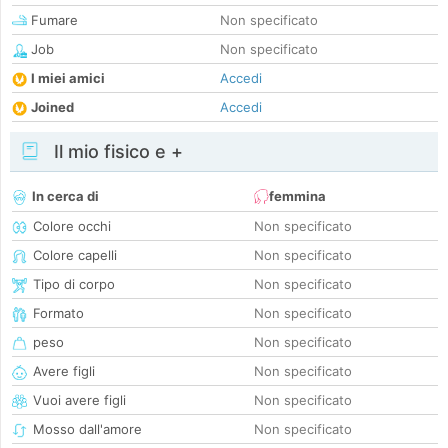
Fumare
Non specificato
Job
Non specificato
I miei amici
Accedi
Joined
Accedi
Il mio fisico e +
In cerca di
femmina
Colore occhi
Non specificato
Colore capelli
Non specificato
Tipo di corpo
Non specificato
Formato
Non specificato
peso
Non specificato
Avere figli
Non specificato
Vuoi avere figli
Non specificato
Mosso dall'amore
Non specificato