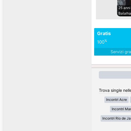
25 anni
Batalha
Gratis
%
100
Servizi gra
Trova single nelle
Incontri Acre
Incontri Ma
Incontri Rio de Ja