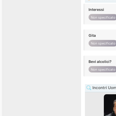
Interessi
Non specificato
Gita
Non specificato
Bevi alcolici?
Non specificato
Incontri Uo