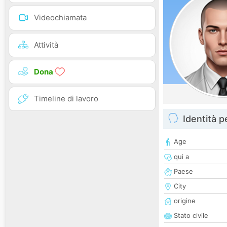
Videochiamata
Attività
Dona
Timeline di lavoro
Identità 
Age
qui a
Paese
City
origine
Stato civile