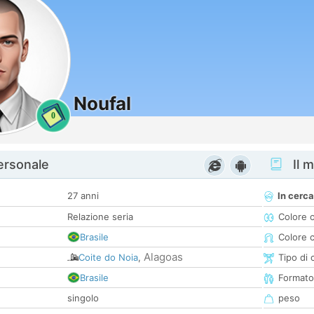
Noufal
0
personale
Il m
27 anni
In cerca
Relazione seria
Colore 
Brasile
Colore c
Alagoas
Coite do Noia
,
Tipo di 
Brasile
Formato
singolo
peso