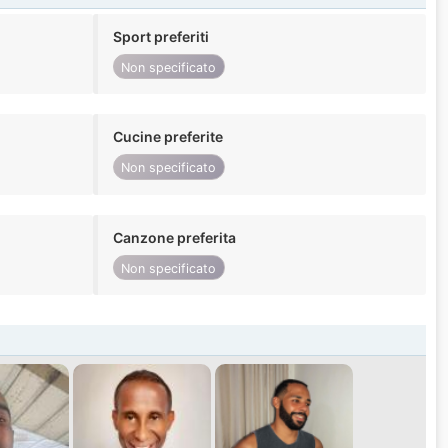
Sport preferiti
Non specificato
Cucine preferite
Non specificato
Canzone preferita
Non specificato