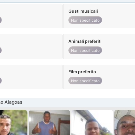
Gusti musicali
Non specificato
Animali preferiti
Non specificato
Film preferito
Non specificato
mo Alagoas