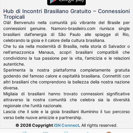
Hub di Incontri Brasiliano Gratuito – Connessioni
Tropicali
Olá! Benvenuto nella comunità più vibrante del Brasile per
connessioni genuine. Namoro-brasileiro.com riunisce single
brasiliani dall'energia di São Paulo alle spiagge di Rio,
celebrando la gioia e il calore della cultura brasiliana.
Che tu sia nella modernità di Brasília, nella storia di Salvador o
nell'amazzonica Manaus, scopri brasiliani compatibili che
condividono la tua passione per la vita, l'amicizia e le relazioni
autentiche.
Sperimenta la nostra piattaforma completamente gratuita
godendo del famoso calore e ospitalità brasiliana. Connettiti con
altri brasiliani che comprendono la bellezza della nostra nazione
diversa.
Migliaia di brasiliani hanno trovato connessioni significative
attraverso la nostra comunità che celebra sia la diversità
regionale che l'unità nazionale.
Lascia che il sole e la gioia brasiliani illuminino il tuo percorso
verso belle nuove amicizie e partnership.
© 2026 Copyright
ISN Connect
.
All rights reserved.