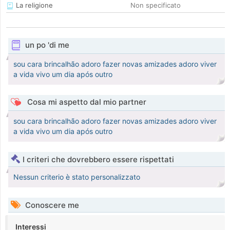
La religione
Non specificato
un po 'di me
sou cara brincalhão adoro fazer novas amizades adoro viver
a vida vivo um dia após outro
Cosa mi aspetto dal mio partner
sou cara brincalhão adoro fazer novas amizades adoro viver
a vida vivo um dia após outro
I criteri che dovrebbero essere rispettati
Nessun criterio è stato personalizzato
Conoscere me
Interessi