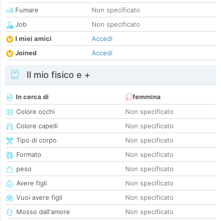
Fumare
Non specificato
Job
Non specificato
I miei amici
Accedi
Joined
Accedi
Il mio fisico e +
In cerca di
femmina
Colore occhi
Non specificato
Colore capelli
Non specificato
Tipo di corpo
Non specificato
Formato
Non specificato
peso
Non specificato
Avere figli
Non specificato
Vuoi avere figli
Non specificato
Mosso dall'amore
Non specificato