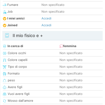
Fumare
Non specificato
Job
Non specificato
I miei amici
Accedi
Joined
Accedi
Il mio fisico e +
In cerca di
femmina
Colore occhi
Non specificato
Colore capelli
Non specificato
Tipo di corpo
Non specificato
Formato
Non specificato
peso
Non specificato
Avere figli
Non specificato
Vuoi avere figli
Non specificato
Mosso dall'amore
Non specificato