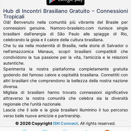
Hub di Incontri Brasiliano Gratuito – Connessioni
Tropicali
Olá! Benvenuto nella comunità più vibrante del Brasile per
connessioni genuine. Namoro-brasileiro.com riunisce single
brasiliani dall'energia di São Paulo alle spiagge di Rio,
celebrando la gioia e il calore della cultura brasiliana.
Che tu sia nella modernità di Brasília, nella storia di Salvador o
nell'amazzonica Manaus, scopri brasiliani compatibili che
condividono la tua passione per la vita, l'amicizia e le relazioni
autentiche.
Sperimenta la nostra piattaforma completamente gratuita
godendo del famoso calore e ospitalità brasiliana. Connettiti con
altri brasiliani che comprendono la bellezza della nostra nazione
diversa.
Migliaia di brasiliani hanno trovato connessioni significative
attraverso la nostra comunità che celebra sia la diversità
regionale che l'unità nazionale.
Lascia che il sole e la gioia brasiliani illuminino il tuo percorso
verso belle nuove amicizie e partnership.
© 2026 Copyright
ISN Connect
.
All rights reserved.