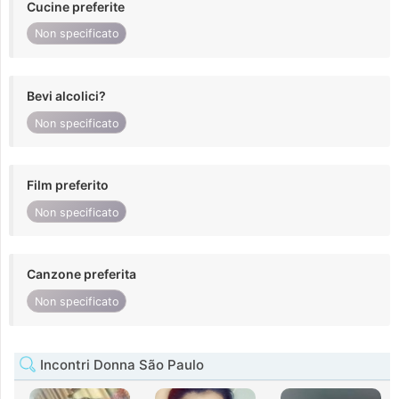
Cucine preferite
Non specificato
Bevi alcolici?
Non specificato
Film preferito
Non specificato
Canzone preferita
Non specificato
Incontri Donna São Paulo