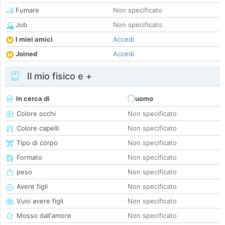
Fumare
Non specificato
Job
Non specificato
I miei amici
Accedi
Joined
Accedi
Il mio fisico e +
In cerca di
uomo
Colore occhi
Non specificato
Colore capelli
Non specificato
Tipo di corpo
Non specificato
Formato
Non specificato
peso
Non specificato
Avere figli
Non specificato
Vuoi avere figli
Non specificato
Mosso dall'amore
Non specificato