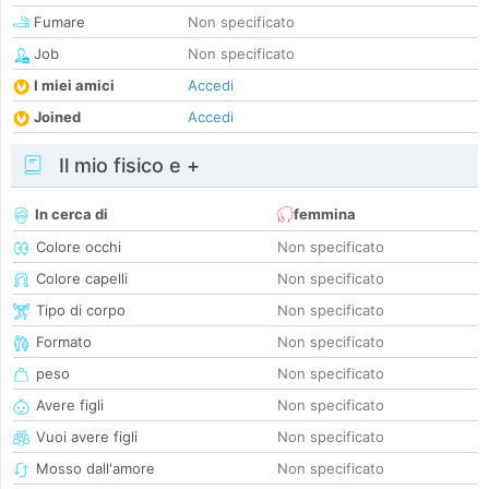
Fumare
Non specificato
Job
Non specificato
I miei amici
Accedi
Joined
Accedi
Il mio fisico e +
In cerca di
femmina
Colore occhi
Non specificato
Colore capelli
Non specificato
Tipo di corpo
Non specificato
Formato
Non specificato
peso
Non specificato
Avere figli
Non specificato
Vuoi avere figli
Non specificato
Mosso dall'amore
Non specificato