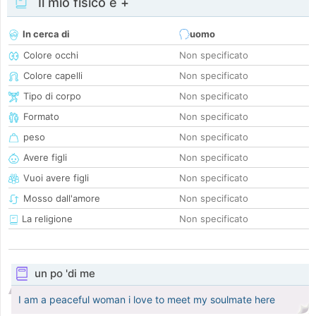
Il mio fisico e +
In cerca di
uomo
Colore occhi
Non specificato
Colore capelli
Non specificato
Tipo di corpo
Non specificato
Formato
Non specificato
peso
Non specificato
Avere figli
Non specificato
Vuoi avere figli
Non specificato
Mosso dall'amore
Non specificato
La religione
Non specificato
un po 'di me
I am a peaceful woman i love to meet my soulmate here