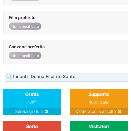
Film preferito
Non specificato
Canzone preferita
Non specificato
Incontri Donna Espírito Santo
Gratis
Supporto
%
100
100% gratis
Servizi gratuiti
Moderatori in ascolto
Serio
Visitatori