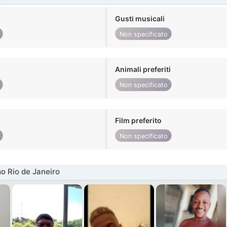
Gusti musicali
Non specificato
Animali preferiti
Non specificato
Film preferito
Non specificato
o Rio de Janeiro