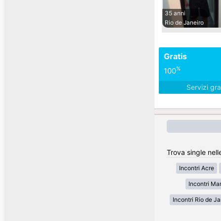
35 anni
Rio de Janeiro
Gratis
%
100
Servizi gra
Trova single nelle
Incontri Acre
Incontri Ma
Incontri Rio de Ja