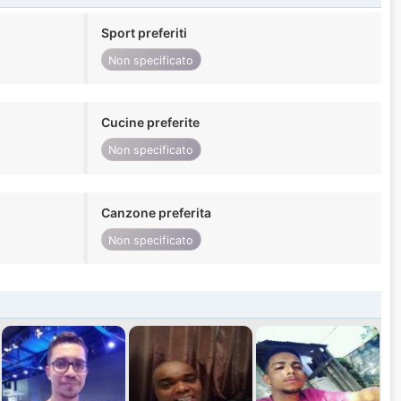
Sport preferiti
Non specificato
Cucine preferite
Non specificato
Canzone preferita
Non specificato