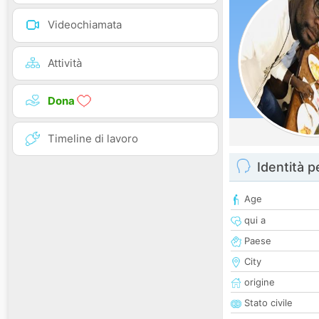
Videochiamata
Attività
Dona
Timeline di lavoro
Identità 
Age
qui a
Paese
City
origine
Stato civile