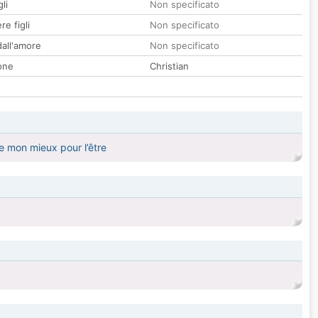
li
Non specificato
re figli
Non specificato
all'amore
Non specificato
one
Christian
e mon mieux pour l’être