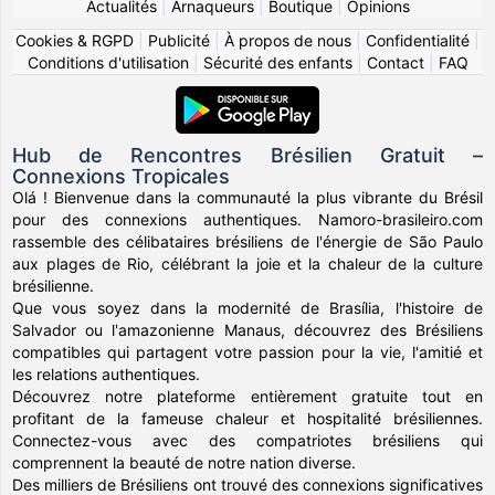
Actualités
|
Arnaqueurs
|
Boutique
|
Opinions
Cookies & RGPD
|
Publicité
|
À propos de nous
|
Confidentialité
|
Conditions d'utilisation
|
Sécurité des enfants
|
Contact
|
FAQ
Hub de Rencontres Brésilien Gratuit –
Connexions Tropicales
Olá ! Bienvenue dans la communauté la plus vibrante du Brésil
pour des connexions authentiques. Namoro-brasileiro.com
rassemble des célibataires brésiliens de l'énergie de São Paulo
aux plages de Rio, célébrant la joie et la chaleur de la culture
brésilienne.
Que vous soyez dans la modernité de Brasília, l'histoire de
Salvador ou l'amazonienne Manaus, découvrez des Brésiliens
compatibles qui partagent votre passion pour la vie, l'amitié et
les relations authentiques.
Découvrez notre plateforme entièrement gratuite tout en
profitant de la fameuse chaleur et hospitalité brésiliennes.
Connectez-vous avec des compatriotes brésiliens qui
comprennent la beauté de notre nation diverse.
Des milliers de Brésiliens ont trouvé des connexions significatives