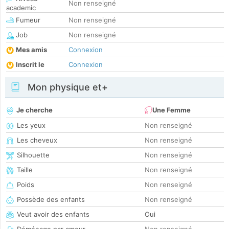
Non renseigné
academic
Fumeur
Non renseigné
Job
Non renseigné
Mes amis
Connexion
Inscrit le
Connexion
Mon physique et+
Je cherche
Une Femme
Les yeux
Non renseigné
Les cheveux
Non renseigné
Silhouette
Non renseigné
Taille
Non renseigné
Poids
Non renseigné
Possède des enfants
Non renseigné
Veut avoir des enfants
Oui