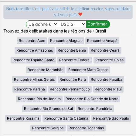
Nous travaillons dur pour vous offrir le meilleur service, soyez solidaire
s'il vous plaît
Trouvez des célibataires dans les régions de : Brésil
Rencontre Acre
Rencontre Alagoas
Rencontre Amapá
Rencontre Amazonas
Rencontre Bahia
Rencontre Ceará
Rencontre Espírito Santo
Rencontre Federal
Rencontre Goiás
Rencontre Maranhão
Rencontre Mato Grosso
Rencontre Minas Gerais
Rencontre Pará
Rencontre Paraíba
Rencontre Paraná
Rencontre Pernambuco
Rencontre Piauí
Rencontre Rio de Janeiro
Rencontre Rio Grande do Norte
Rencontre Rio Grande do Sul
Rencontre Rondônia
Rencontre Roraima
Rencontre Santa Catarina
Rencontre São Paulo
Rencontre Sergipe
Rencontre Tocantins