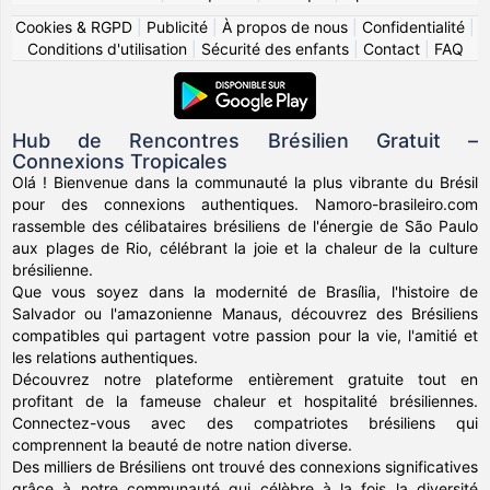
Cookies & RGPD
|
Publicité
|
À propos de nous
|
Confidentialité
|
Conditions d'utilisation
|
Sécurité des enfants
|
Contact
|
FAQ
Hub de Rencontres Brésilien Gratuit –
Connexions Tropicales
Olá ! Bienvenue dans la communauté la plus vibrante du Brésil
pour des connexions authentiques. Namoro-brasileiro.com
rassemble des célibataires brésiliens de l'énergie de São Paulo
aux plages de Rio, célébrant la joie et la chaleur de la culture
brésilienne.
Que vous soyez dans la modernité de Brasília, l'histoire de
Salvador ou l'amazonienne Manaus, découvrez des Brésiliens
compatibles qui partagent votre passion pour la vie, l'amitié et
les relations authentiques.
Découvrez notre plateforme entièrement gratuite tout en
profitant de la fameuse chaleur et hospitalité brésiliennes.
Connectez-vous avec des compatriotes brésiliens qui
comprennent la beauté de notre nation diverse.
Des milliers de Brésiliens ont trouvé des connexions significatives
grâce à notre communauté qui célèbre à la fois la diversité