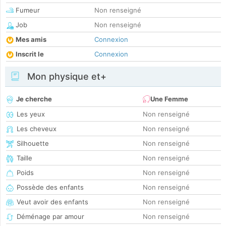
Fumeur
Non renseigné
Job
Non renseigné
Mes amis
Connexion
Inscrit le
Connexion
Mon physique et+
Je cherche
Une Femme
Les yeux
Non renseigné
Les cheveux
Non renseigné
Silhouette
Non renseigné
Taille
Non renseigné
Poids
Non renseigné
Possède des enfants
Non renseigné
Veut avoir des enfants
Non renseigné
Déménage par amour
Non renseigné