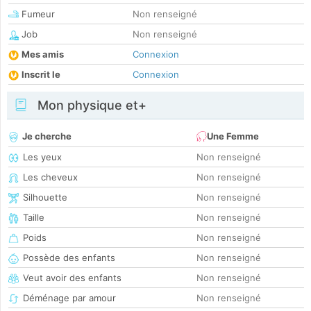
Fumeur
Non renseigné
Job
Non renseigné
Mes amis
Connexion
Inscrit le
Connexion
Mon physique et+
Je cherche
Une Femme
Les yeux
Non renseigné
Les cheveux
Non renseigné
Silhouette
Non renseigné
Taille
Non renseigné
Poids
Non renseigné
Possède des enfants
Non renseigné
Veut avoir des enfants
Non renseigné
Déménage par amour
Non renseigné