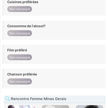
Cuisines préférées
Non renseigné
Consomme de l'alcool?
Non renseigné
Film préféré
Non renseigné
Chanson préférée
Non renseigné
Rencontre Femme Minas Gerais