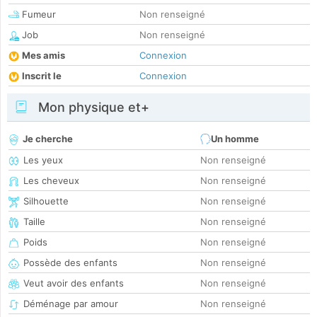
Fumeur
Non renseigné
Job
Non renseigné
Mes amis
Connexion
Inscrit le
Connexion
Mon physique et+
Je cherche
Un homme
Les yeux
Non renseigné
Les cheveux
Non renseigné
Silhouette
Non renseigné
Taille
Non renseigné
Poids
Non renseigné
Possède des enfants
Non renseigné
Veut avoir des enfants
Non renseigné
Déménage par amour
Non renseigné