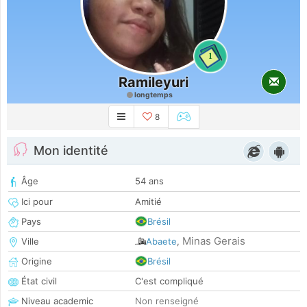
1
Ramileyuri
longtemps
8
Mon identité
Âge
54 ans
Ici pour
Amitié
Pays
Brésil
Minas Gerais
Ville
Abaete
,
Origine
Brésil
État civil
C'est compliqué
Niveau academic
Non renseigné