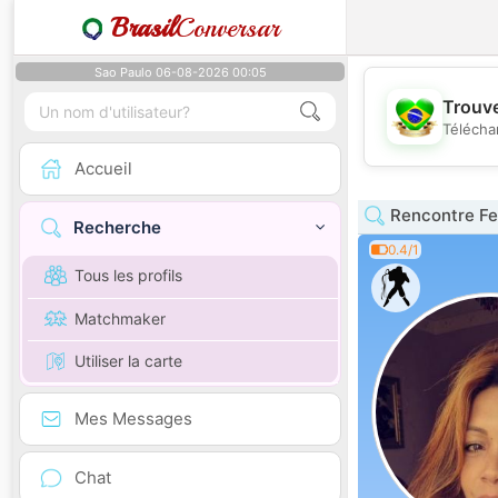
Brasil
Conversar
Sao Paulo 06-08-2026 00:05
Trouve
Télécha
Accueil
Rencontre Fe
Recherche
0.4/1
Tous les profils
Matchmaker
Utiliser la carte
Mes Messages
Chat