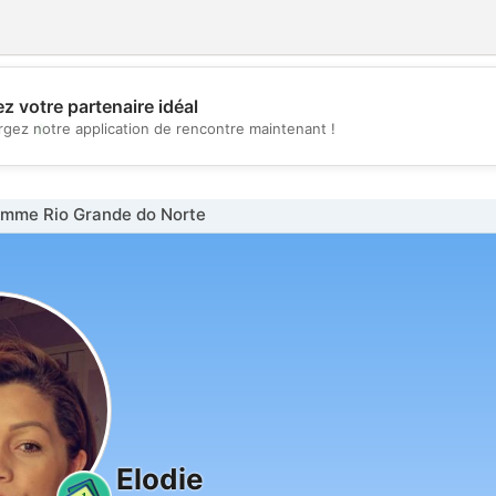
z votre partenaire idéal
💖
rgez notre application de rencontre maintenant !
💕
mme Rio Grande do Norte
Elodie