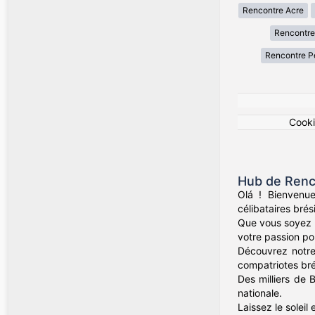
Rencontre Acre
Rencontre
Rencontre 
Cook
Hub de Renco
Olá ! Bienvenu
célibataires brés
Que vous soyez d
votre passion pour
Découvrez notre
compatriotes bré
Des milliers de 
nationale.
Laissez le soleil 