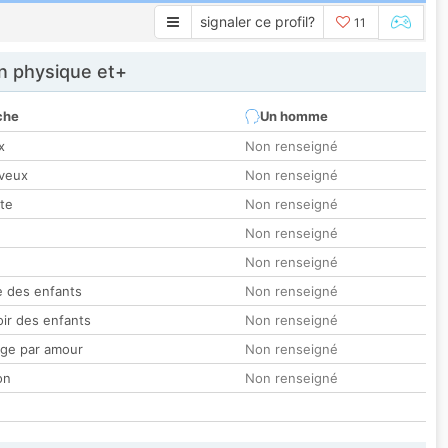
signaler ce profil?
11
 physique et+
che
Un homme
x
Non renseigné
veux
Non renseigné
tte
Non renseigné
Non renseigné
Non renseigné
 des enfants
Non renseigné
oir des enfants
Non renseigné
ge par amour
Non renseigné
on
Non renseigné