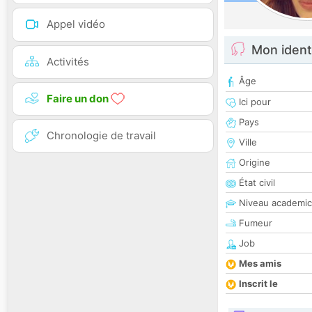
Appel vidéo
Mon ident
Activités
Âge
Faire un don
Ici pour
Pays
Chronologie de travail
Ville
Origine
État civil
Niveau academic
Fumeur
Job
Mes amis
Inscrit le