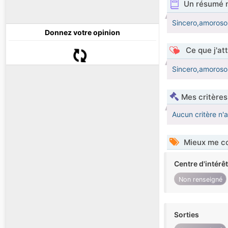
Un résumé 
Sincero,amoroso
Donnez votre opinion
Ce que j'at
Sincero,amoroso
Mes critères
Aucun critère n'
Mieux me co
Centre d'intérê
Non renseigné
Sorties