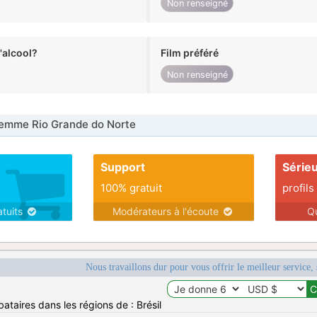
Non renseigné
alcool?
Film préféré
Non renseigné
emme Rio Grande do Norte
Support
Série
100% gratuit
profils
atuits
Modérateurs à l'écoute
Q
Nous travaillons dur pour vous offrir le meilleur service, 
ataires dans les régions de : Brésil