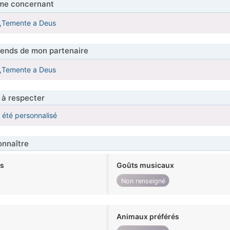
me concernant
,Temente a Deus
tends de mon partenaire
,Temente a Deus
 à respecter
a été personnalisé
nnaître
ts
Goûts musicaux
Non renseigné
Animaux préférés