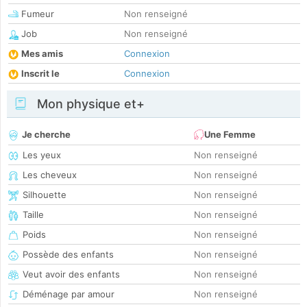
Fumeur
Non renseigné
Job
Non renseigné
Mes amis
Connexion
Inscrit le
Connexion
Mon physique et+
Je cherche
Une Femme
Les yeux
Non renseigné
Les cheveux
Non renseigné
Silhouette
Non renseigné
Taille
Non renseigné
Poids
Non renseigné
Possède des enfants
Non renseigné
Veut avoir des enfants
Non renseigné
Déménage par amour
Non renseigné