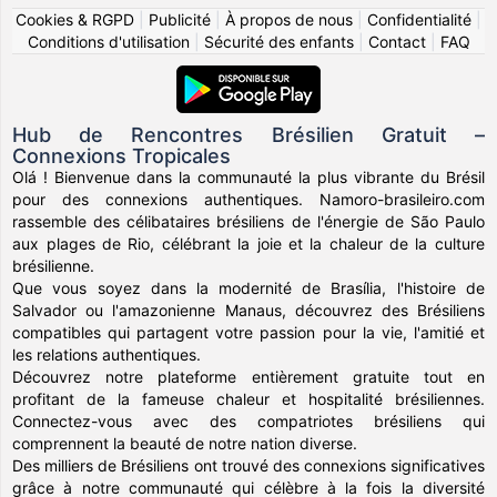
Cookies & RGPD
|
Publicité
|
À propos de nous
|
Confidentialité
|
Conditions d'utilisation
|
Sécurité des enfants
|
Contact
|
FAQ
Hub de Rencontres Brésilien Gratuit –
Connexions Tropicales
Olá ! Bienvenue dans la communauté la plus vibrante du Brésil
pour des connexions authentiques. Namoro-brasileiro.com
rassemble des célibataires brésiliens de l'énergie de São Paulo
aux plages de Rio, célébrant la joie et la chaleur de la culture
brésilienne.
Que vous soyez dans la modernité de Brasília, l'histoire de
Salvador ou l'amazonienne Manaus, découvrez des Brésiliens
compatibles qui partagent votre passion pour la vie, l'amitié et
les relations authentiques.
Découvrez notre plateforme entièrement gratuite tout en
profitant de la fameuse chaleur et hospitalité brésiliennes.
Connectez-vous avec des compatriotes brésiliens qui
comprennent la beauté de notre nation diverse.
Des milliers de Brésiliens ont trouvé des connexions significatives
grâce à notre communauté qui célèbre à la fois la diversité