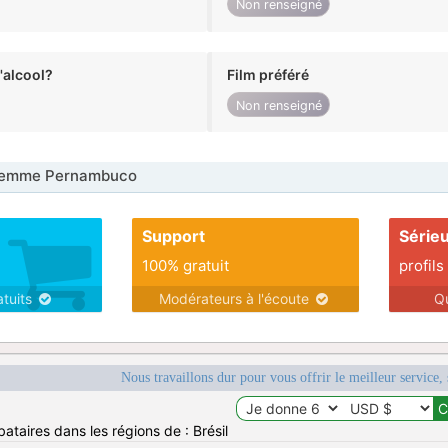
Non renseigné
alcool?
Film préféré
Non renseigné
Femme Pernambuco
Support
Série
100% gratuit
profils
atuits
Modérateurs à l'écoute
Q
Nous travaillons dur pour vous offrir le meilleur service, 
ataires dans les régions de : Brésil