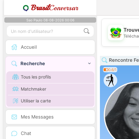
Brasil
Conversar
Sao Paulo 08-08-2026 00:06
Trouve
Télécha
Accueil
Rencontre F
Recherche
0.6/1
Tous les profils
Matchmaker
Utiliser la carte
Mes Messages
Chat