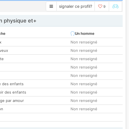
signaler ce profil?
9
 physique et+
che
Un homme
x
Non renseigné
veux
Non renseigné
tte
Non renseigné
Non renseigné
Non renseigné
 des enfants
Non renseigné
oir des enfants
Non renseigné
ge par amour
Non renseigné
on
Non renseigné