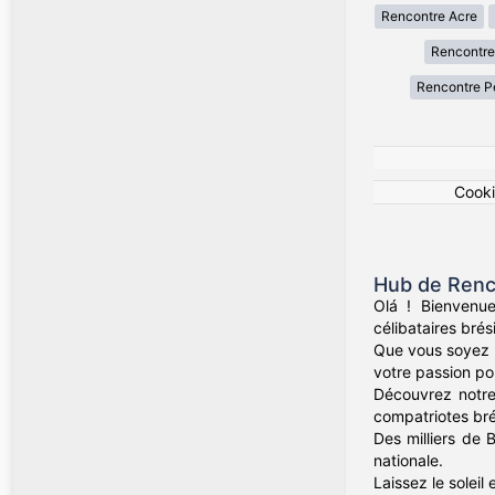
Rencontre Acre
Rencontre
Rencontre 
Cook
Hub de Renco
Olá ! Bienvenu
célibataires brés
Que vous soyez d
votre passion pour
Découvrez notre
compatriotes bré
Des milliers de 
nationale.
Laissez le soleil 