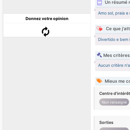
Un résumé 
Amo sol, praia e
Donnez votre opinion
Ce que j'at
Divertido e bem
Mes critères
Aucun critère n'
Mieux me co
Centre d'intérê
Non renseigné
Sorties