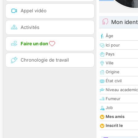
Appel vidéo
Mon ident
Activités
Âge
Faire un don
Ici pour
Pays
Chronologie de travail
Ville
Origine
État civil
Niveau academic
Fumeur
Job
Mes amis
Inscrit le