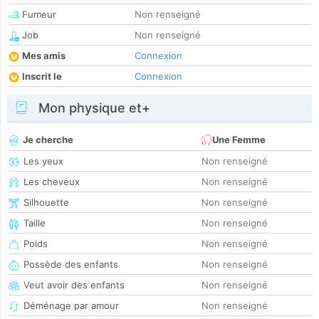
Fumeur
Non renseigné
Job
Non renseigné
Mes amis
Connexion
Inscrit le
Connexion
Mon physique et+
Je cherche
Une Femme
Les yeux
Non renseigné
Les cheveux
Non renseigné
Silhouette
Non renseigné
Taille
Non renseigné
Poids
Non renseigné
Possède des enfants
Non renseigné
Veut avoir des enfants
Non renseigné
Déménage par amour
Non renseigné