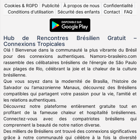
Cookies & RGPD
|
Publicité
|
À propos de nous
|
Confidentialité
|
Conditions d'utilisation
|
Sécurité des enfants
|
Contact
|
FAQ
Hub de Rencontres Brésilien Gratuit –
Connexions Tropicales
Olá ! Bienvenue dans la communauté la plus vibrante du Brésil
pour des connexions authentiques. Namoro-brasileiro.com
rassemble des célibataires brésiliens de l'énergie de São Paulo
aux plages de Rio, célébrant la joie et la chaleur de la culture
brésilienne.
Que vous soyez dans la modernité de Brasília, l'histoire de
Salvador ou l'amazonienne Manaus, découvrez des Brésiliens
compatibles qui partagent votre passion pour la vie, l'amitié et
les relations authentiques.
Découvrez notre plateforme entièrement gratuite tout en
profitant de la fameuse chaleur et hospitalité brésiliennes.
Connectez-vous avec des compatriotes brésiliens qui
comprennent la beauté de notre nation diverse.
Des milliers de Brésiliens ont trouvé des connexions significatives
grâce à notre communauté qui célèbre à la fois la diversité