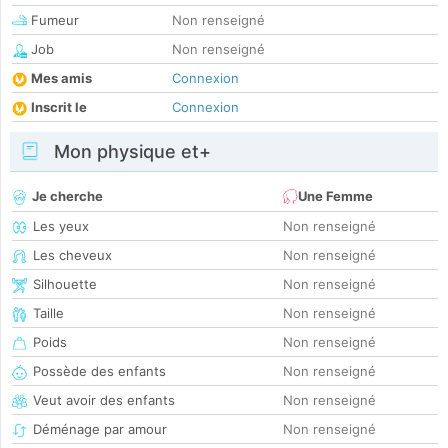
Fumeur
Non renseigné
Job
Non renseigné
Mes amis
Connexion
Inscrit le
Connexion
Mon physique et+
Je cherche
Une Femme
Les yeux
Non renseigné
Les cheveux
Non renseigné
Silhouette
Non renseigné
Taille
Non renseigné
Poids
Non renseigné
Possède des enfants
Non renseigné
Veut avoir des enfants
Non renseigné
Déménage par amour
Non renseigné