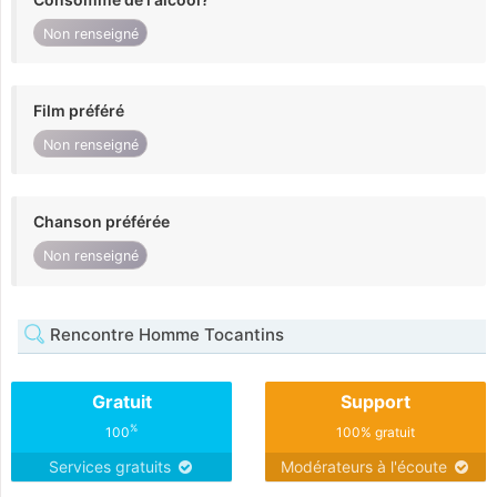
Non renseigné
Film préféré
Non renseigné
Chanson préférée
Non renseigné
Rencontre Homme Tocantins
Gratuit
Support
%
100
100% gratuit
Services gratuits
Modérateurs à l'écoute