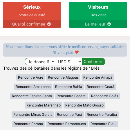
Sérieux
Visiteurs
profils de qualité
Très visité
Qualité confirmée
Le meilleur
Nous travaillons dur pour vous offrir le meilleur service, soyez solidaire
s'il vous plaît
Trouvez des célibataires dans les régions de : Brésil
Rencontre Acre
Rencontre Alagoas
Rencontre Amapá
Rencontre Amazonas
Rencontre Bahia
Rencontre Ceará
Rencontre Espírito Santo
Rencontre Federal
Rencontre Goiás
Rencontre Maranhão
Rencontre Mato Grosso
Rencontre Minas Gerais
Rencontre Pará
Rencontre Paraíba
Rencontre Paraná
Rencontre Pernambuco
Rencontre Piauí