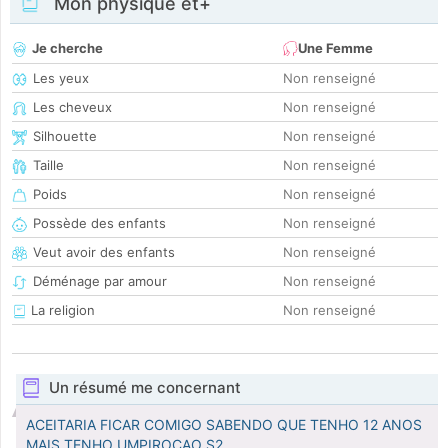
Mon physique et+
Je cherche
Une Femme
Les yeux
Non renseigné
Les cheveux
Non renseigné
Silhouette
Non renseigné
Taille
Non renseigné
Poids
Non renseigné
Possède des enfants
Non renseigné
Veut avoir des enfants
Non renseigné
Déménage par amour
Non renseigné
La religion
Non renseigné
Un résumé me concernant
ACEITARIA FICAR COMIGO SABENDO QUE TENHO 12 ANOS
MAIS TENHO UMPIROCAO S2