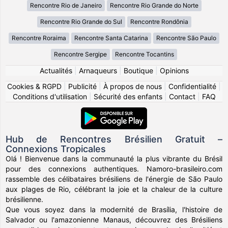
Rencontre Rio de Janeiro
Rencontre Rio Grande do Norte
Rencontre Rio Grande do Sul
Rencontre Rondônia
Rencontre Roraima
Rencontre Santa Catarina
Rencontre São Paulo
Rencontre Sergipe
Rencontre Tocantins
Actualités
|
Arnaqueurs
|
Boutique
|
Opinions
Cookies & RGPD
|
Publicité
|
À propos de nous
|
Confidentialité
|
Conditions d'utilisation
|
Sécurité des enfants
|
Contact
|
FAQ
Hub de Rencontres Brésilien Gratuit –
Connexions Tropicales
Olá ! Bienvenue dans la communauté la plus vibrante du Brésil
pour des connexions authentiques. Namoro-brasileiro.com
rassemble des célibataires brésiliens de l'énergie de São Paulo
aux plages de Rio, célébrant la joie et la chaleur de la culture
brésilienne.
Que vous soyez dans la modernité de Brasília, l'histoire de
Salvador ou l'amazonienne Manaus, découvrez des Brésiliens