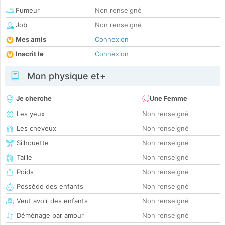
Fumeur
Non renseigné
Job
Non renseigné
Mes amis
Connexion
Inscrit le
Connexion
Mon physique et+
Je cherche
Une Femme
Les yeux
Non renseigné
Les cheveux
Non renseigné
Silhouette
Non renseigné
Taille
Non renseigné
Poids
Non renseigné
Possède des enfants
Non renseigné
Veut avoir des enfants
Non renseigné
Déménage par amour
Non renseigné