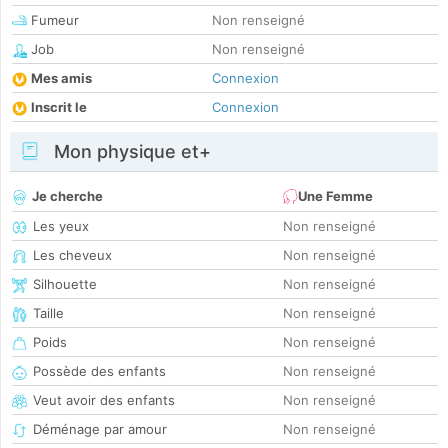
Fumeur
Non renseigné
Job
Non renseigné
Mes amis
Connexion
Inscrit le
Connexion
Mon physique et+
Je cherche
Une Femme
Les yeux
Non renseigné
Les cheveux
Non renseigné
Silhouette
Non renseigné
Taille
Non renseigné
Poids
Non renseigné
Possède des enfants
Non renseigné
Veut avoir des enfants
Non renseigné
Déménage par amour
Non renseigné