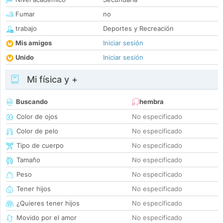
Fumar
no
trabajo
Deportes y Recreación
Mis amigos
Iniciar sesión
Unido
Iniciar sesión
Mi física y +
Buscando
hembra
Color de ojos
No especificado
Color de pelo
No especificado
Tipo de cuerpo
No especificado
Tamaño
No especificado
Peso
No especificado
Tener hijos
No especificado
¿Quieres tener hijos
No especificado
Movido por el amor
No especificado