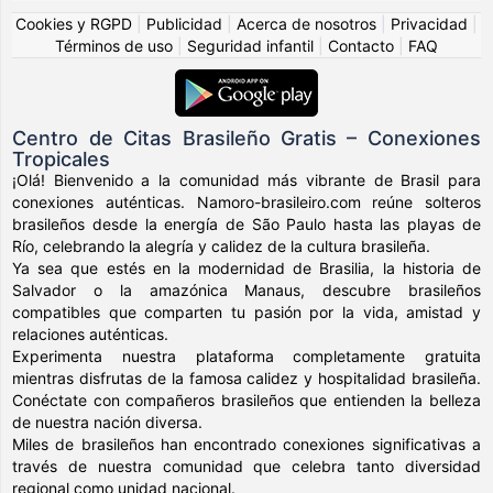
Cookies y RGPD
|
Publicidad
|
Acerca de nosotros
|
Privacidad
|
Términos de uso
|
Seguridad infantil
|
Contacto
|
FAQ
Centro de Citas Brasileño Gratis – Conexiones
Tropicales
¡Olá! Bienvenido a la comunidad más vibrante de Brasil para
conexiones auténticas. Namoro-brasileiro.com reúne solteros
brasileños desde la energía de São Paulo hasta las playas de
Río, celebrando la alegría y calidez de la cultura brasileña.
Ya sea que estés en la modernidad de Brasilia, la historia de
Salvador o la amazónica Manaus, descubre brasileños
compatibles que comparten tu pasión por la vida, amistad y
relaciones auténticas.
Experimenta nuestra plataforma completamente gratuita
mientras disfrutas de la famosa calidez y hospitalidad brasileña.
Conéctate con compañeros brasileños que entienden la belleza
de nuestra nación diversa.
Miles de brasileños han encontrado conexiones significativas a
través de nuestra comunidad que celebra tanto diversidad
regional como unidad nacional.