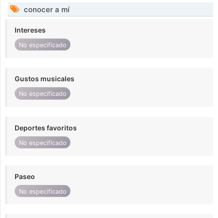
conocer a mí
Intereses
No especificado
Gustos musicales
No especificado
Deportes favoritos
No especificado
Paseo
No especificado