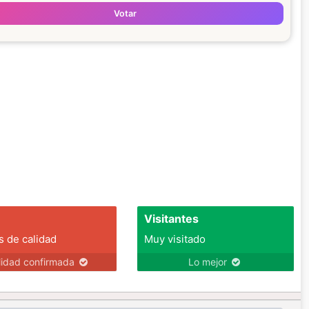
Votar
Visitantes
s de calidad
Muy visitado
lidad confirmada
Lo mejor