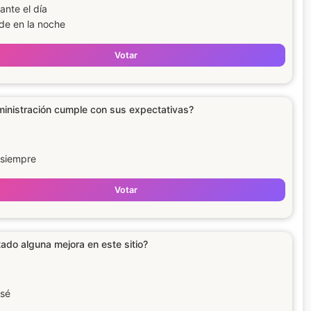
ante el día
de en la noche
Votar
inistración cumple con sus expectativas?
siempre
Votar
ado alguna mejora en este sitio?
sé