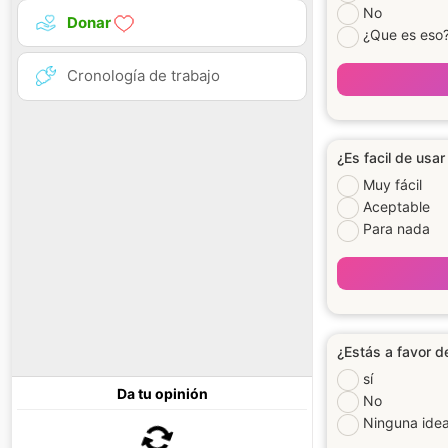
No
Donar
¿Que es eso
Cronología de trabajo
¿Es facil de usar
Muy fácil
Aceptable
Para nada
¿Estás a favor d
sí
Da tu opinión
No
Ninguna ide