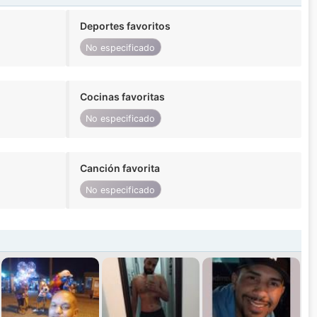
Deportes favoritos
No especificado
Cocinas favoritas
No especificado
Canción favorita
No especificado