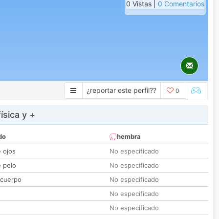
0 Vistas |
0 Comentarios
¿reportar este perfil??
0
ísica y +
do
hembra
e ojos
No especificado
e pelo
No especificado
 cuerpo
No especificado
No especificado
No especificado