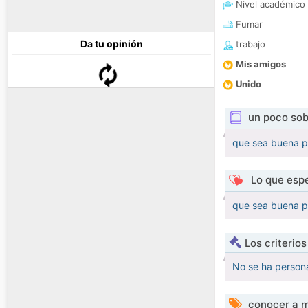
Nivel académico
Fumar
Da tu opinión
trabajo
Mis amigos
Unido
un poco sob
que sea buena p
Lo que espe
que sea buena p
Los criterio
No se ha persona
conocer a m