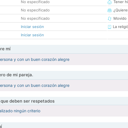
No especificado
Tener hi
No especificado
¿Quieres
No especificado
Movido 
Iniciar sesión
La religi
Iniciar sesión
re mí
ersona y con un buen corazón alegre
ro de mi pareja.
ersona y con un buen corazón alegre
s que deben ser respetados
lizado ningún criterio
í