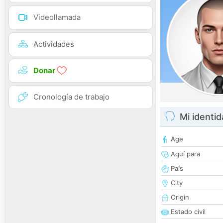
Videollamada
Actividades
Donar
Cronología de trabajo
Mi identi
Age
Aquí para
País
City
Origin
Estado civil