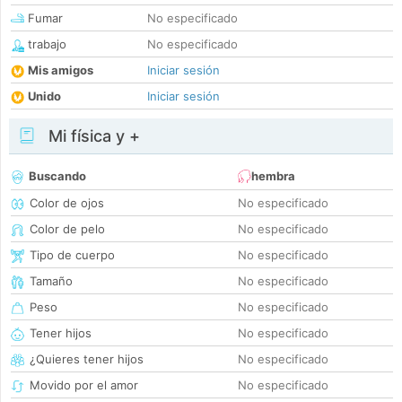
Fumar
No especificado
trabajo
No especificado
Mis amigos
Iniciar sesión
Unido
Iniciar sesión
Mi física y +
Buscando
hembra
Color de ojos
No especificado
Color de pelo
No especificado
Tipo de cuerpo
No especificado
Tamaño
No especificado
Peso
No especificado
Tener hijos
No especificado
¿Quieres tener hijos
No especificado
Movido por el amor
No especificado