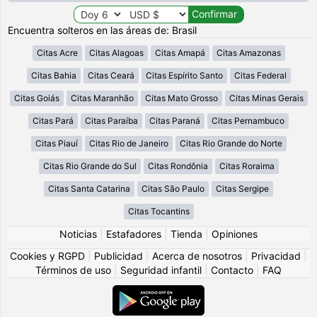
Encuentra solteros en las áreas de: Brasil
Citas Acre
Citas Alagoas
Citas Amapá
Citas Amazonas
Citas Bahia
Citas Ceará
Citas Espírito Santo
Citas Federal
Citas Goiás
Citas Maranhão
Citas Mato Grosso
Citas Minas Gerais
Citas Pará
Citas Paraíba
Citas Paraná
Citas Pernambuco
Citas Piauí
Citas Rio de Janeiro
Citas Rio Grande do Norte
Citas Rio Grande do Sul
Citas Rondônia
Citas Roraima
Citas Santa Catarina
Citas São Paulo
Citas Sergipe
Citas Tocantins
Noticias
|
Estafadores
|
Tienda
|
Opiniones
Cookies y RGPD
|
Publicidad
|
Acerca de nosotros
|
Privacidad
|
Términos de uso
|
Seguridad infantil
|
Contacto
|
FAQ