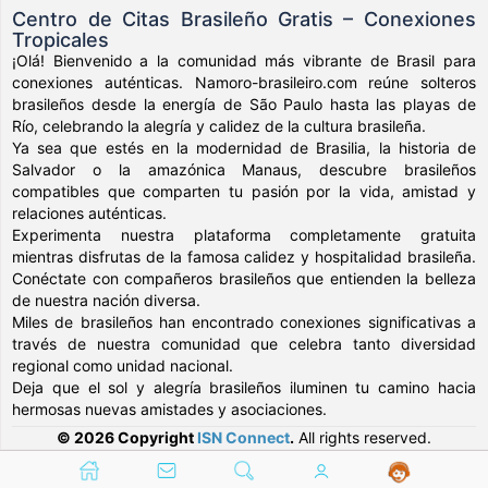
Centro de Citas Brasileño Gratis – Conexiones
Tropicales
¡Olá! Bienvenido a la comunidad más vibrante de Brasil para
conexiones auténticas. Namoro-brasileiro.com reúne solteros
brasileños desde la energía de São Paulo hasta las playas de
Río, celebrando la alegría y calidez de la cultura brasileña.
Ya sea que estés en la modernidad de Brasilia, la historia de
Salvador o la amazónica Manaus, descubre brasileños
compatibles que comparten tu pasión por la vida, amistad y
relaciones auténticas.
Experimenta nuestra plataforma completamente gratuita
mientras disfrutas de la famosa calidez y hospitalidad brasileña.
Conéctate con compañeros brasileños que entienden la belleza
de nuestra nación diversa.
Miles de brasileños han encontrado conexiones significativas a
través de nuestra comunidad que celebra tanto diversidad
regional como unidad nacional.
Deja que el sol y alegría brasileños iluminen tu camino hacia
hermosas nuevas amistades y asociaciones.
© 2026 Copyright
ISN Connect
.
All rights reserved.