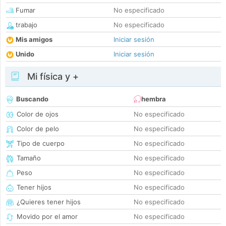
Fumar
No especificado
trabajo
No especificado
Mis amigos
Iniciar sesión
Unido
Iniciar sesión
Mi física y +
Buscando
hembra
Color de ojos
No especificado
Color de pelo
No especificado
Tipo de cuerpo
No especificado
Tamaño
No especificado
Peso
No especificado
Tener hijos
No especificado
¿Quieres tener hijos
No especificado
Movido por el amor
No especificado