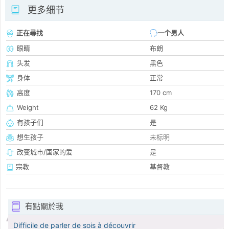
更多细节
正在尋找
一个男人
眼睛
布朗
头发
黑色
身体
正常
高度
170 cm
Weight
62 Kg
有孩子们
是
想生孩子
未标明
改变城市/国家的爱
是
宗教
基督教
有點關於我
Difficile de parler de sois à découvrir