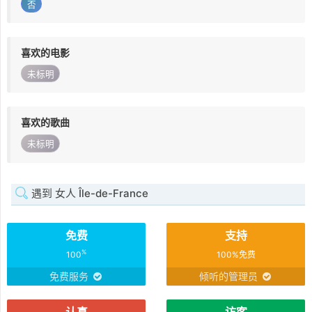
否
喜欢的电影
未标明
喜欢的歌曲
未标明
遇到 女人 Île-de-France
免费
支持
%
100
100%免费
免费服务
倾听的管理员
认真
访客