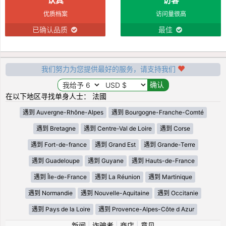
优质档案
访问量很高
已确认品质
最佳
我们努力为您提供最好的服务，请支持我们
在以下地区寻找单身人士： 法國
遇到 Auvergne-Rhône-Alpes
遇到 Bourgogne-Franche-Comté
遇到 Bretagne
遇到 Centre-Val de Loire
遇到 Corse
遇到 Fort-de-france
遇到 Grand Est
遇到 Grande-Terre
遇到 Guadeloupe
遇到 Guyane
遇到 Hauts-de-France
遇到 Île-de-France
遇到 La Réunion
遇到 Martinique
遇到 Normandie
遇到 Nouvelle-Aquitaine
遇到 Occitanie
遇到 Pays de la Loire
遇到 Provence-Alpes-Côte d Azur
新闻
|
诈骗者
|
商店
|
意见