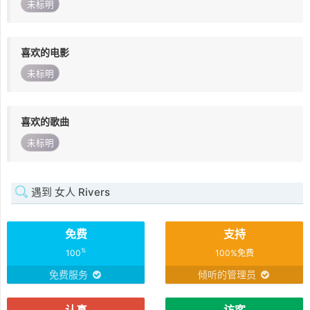
未标明
喜欢的电影
未标明
喜欢的歌曲
未标明
遇到 女人 Rivers
免费
支持
%
100
100%免费
免费服务
倾听的管理员
认真
访客