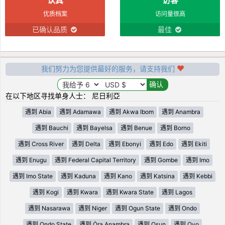
优质档案
访问量很高
已确认品质
最佳
我们努力为您提供最好的服务，请支持我们
在以下地区寻找单身人士： 尼日利亞
遇到 Abia
遇到 Adamawa
遇到 Akwa Ibom
遇到 Anambra
遇到 Bauchi
遇到 Bayelsa
遇到 Benue
遇到 Borno
遇到 Cross River
遇到 Delta
遇到 Ebonyi
遇到 Edo
遇到 Ekiti
遇到 Enugu
遇到 Federal Capital Territory
遇到 Gombe
遇到 Imo
遇到 Imo State
遇到 Kaduna
遇到 Kano
遇到 Katsina
遇到 Kebbi
遇到 Kogi
遇到 Kwara
遇到 Kwara State
遇到 Lagos
遇到 Nasarawa
遇到 Niger
遇到 Ogun State
遇到 Ondo
遇到 Ondo State
遇到 Ȯra Anambra
遇到 Osun
遇到 Oyo