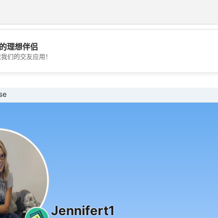
的理想伴侣
💖
载我们的交友应用！
💕
se
Jennifert1