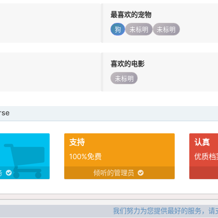
最喜欢的宠物
狗
未标明
未标明
喜欢的电影
未标明
se
支持
认真
100%免费
优质档
务
倾听的管理员
我们努力为您提供最好的服务，请