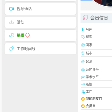
视频通话
会员信息
活动
Age
捐赠
搜索
国家
工作时间线
城市
起源
公民身份
学术水平
吸烟
工作
我的朋友们
会员自