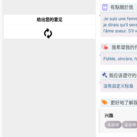
有點關於我
Je suis une femm
给出您的意见
je dirais qu'il s
l'âme soeur. S'il 
我希望我的
Fidèle, sincère, 
我应该遵守的
没有自定义标准
更好地了解
兴趣
未标明
未标明