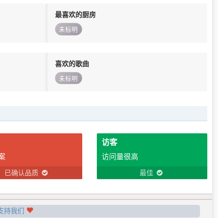
最喜欢的厨房
未标明
喜欢的歌曲
未标明
访客
案
访问量很高
已确认品质
最佳
支持我们