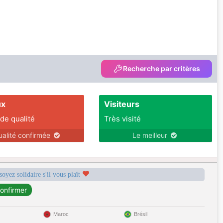
Recherche par critères
ux
Visiteurs
 de qualité
Très visité
ualité confirmée
Le meilleur
soyez solidaire s'il vous plaît
Maroc
Brésil