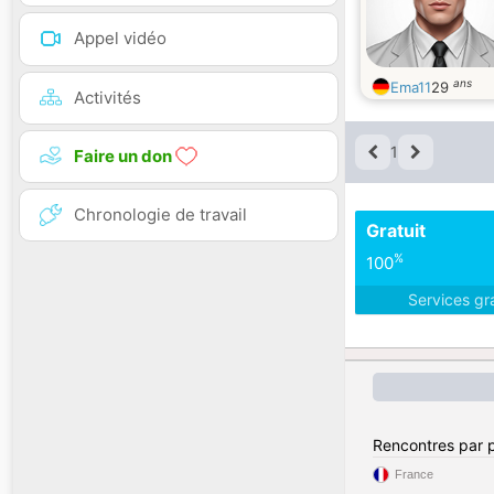
Appel vidéo
ans
Ema11
29
Activités
1
Faire un don
Chronologie de travail
Gratuit
%
100
Services gr
Rencontres par 
France