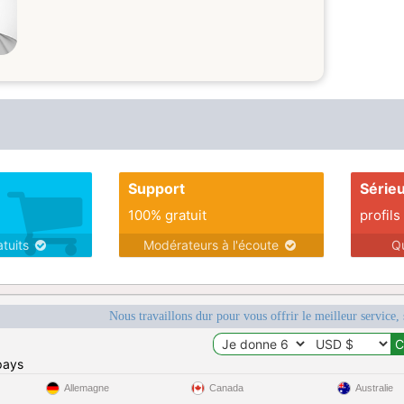
Support
Série
100% gratuit
profils
atuits
Modérateurs à l'écoute
Q
Nous travaillons dur pour vous offrir le meilleur service, 
pays
Allemagne
Canada
Australie