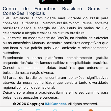
Centro de Encontros Brasileiro Grátis –
Conexões Tropicais
Olá! Bem-vindo à comunidade mais vibrante do Brasil para
conexões autênticas. Namoro-brasileiro.com reúne solteiros
brasileiros desde a energia de São Paulo às praias do Rio,
celebrando a alegria e calidez da cultura brasileira.
Quer esteja na modernidade de Brasília, na história de Salvador
ou na amazónica Manaus, descubra brasileiros compatíveis que
partilham a sua paixão pela vida, amizade e relacionamentos
autênticos.
Experimente a nossa plataforma completamente gratuita
enquanto desfruta da famosa calidez e hospitalidade brasileira.
Conecte-se com compatriotas brasileiros que entendem a
beleza da nossa nação diversa.
Milhares de brasileiros encontraram conexões significativas
através da nossa comunidade que celebra tanto diversidade
regional como unidade nacional.
Deixe o sol e alegria brasileiros iluminarem o seu caminho para
belas novas amizades e parcerias.
© 2026 Copyright
ISN Connect
.
All rights reserved.