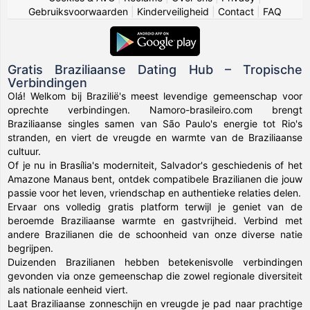
Gebruiksvoorwaarden
|
Kinderveiligheid
|
Contact
|
FAQ
Gratis Braziliaanse Dating Hub – Tropische
Verbindingen
Olá! Welkom bij Brazilië's meest levendige gemeenschap voor
oprechte verbindingen. Namoro-brasileiro.com brengt
Braziliaanse singles samen van São Paulo's energie tot Rio's
stranden, en viert de vreugde en warmte van de Braziliaanse
cultuur.
Of je nu in Brasília's moderniteit, Salvador's geschiedenis of het
Amazone Manaus bent, ontdek compatibele Brazilianen die jouw
passie voor het leven, vriendschap en authentieke relaties delen.
Ervaar ons volledig gratis platform terwijl je geniet van de
beroemde Braziliaanse warmte en gastvrijheid. Verbind met
andere Brazilianen die de schoonheid van onze diverse natie
begrijpen.
Duizenden Brazilianen hebben betekenisvolle verbindingen
gevonden via onze gemeenschap die zowel regionale diversiteit
als nationale eenheid viert.
Laat Braziliaanse zonneschijn en vreugde je pad naar prachtige