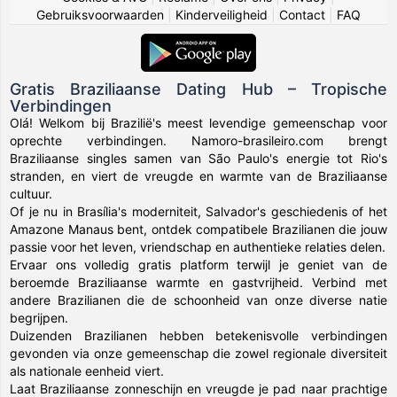
Gebruiksvoorwaarden
|
Kinderveiligheid
|
Contact
|
FAQ
Gratis Braziliaanse Dating Hub – Tropische
Verbindingen
Olá! Welkom bij Brazilië's meest levendige gemeenschap voor
oprechte verbindingen. Namoro-brasileiro.com brengt
Braziliaanse singles samen van São Paulo's energie tot Rio's
stranden, en viert de vreugde en warmte van de Braziliaanse
cultuur.
Of je nu in Brasília's moderniteit, Salvador's geschiedenis of het
Amazone Manaus bent, ontdek compatibele Brazilianen die jouw
passie voor het leven, vriendschap en authentieke relaties delen.
Ervaar ons volledig gratis platform terwijl je geniet van de
beroemde Braziliaanse warmte en gastvrijheid. Verbind met
andere Brazilianen die de schoonheid van onze diverse natie
begrijpen.
Duizenden Brazilianen hebben betekenisvolle verbindingen
gevonden via onze gemeenschap die zowel regionale diversiteit
als nationale eenheid viert.
Laat Braziliaanse zonneschijn en vreugde je pad naar prachtige