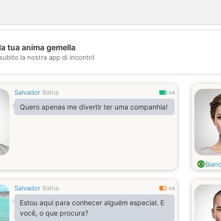
la tua anima gemella
💖
subito la nostra app di incontri!
💕
Salvador
Bahia
0.8
Quero apenas me divertir ter uma companhia!
Bian
Salvador
Bahia
0.6
Estou aqui para conhecer alguém especial. E
você, o que procura?